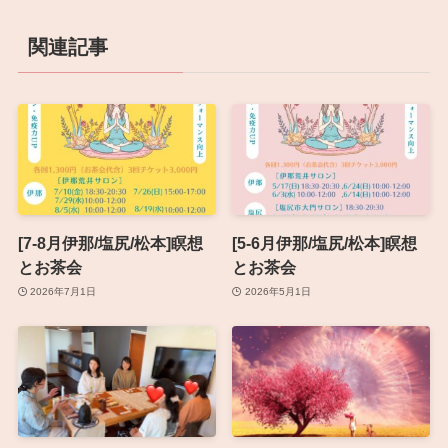
関連記事
[7-8月伊那/塩尻/松本]瞑想
[5-6月伊那/塩尻/松本]瞑想
とお茶会
とお茶会
2026年7月1日
2026年5月1日