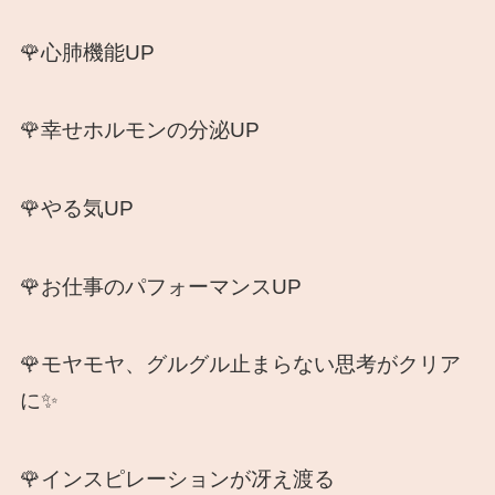
🌹心肺機能UP
🌹幸せホルモンの分泌UP
🌹やる気UP
🌹お仕事のパフォーマンスUP
🌹モヤモヤ、グルグル止まらない思考がクリア
に✨
🌹インスピレーションが冴え渡る