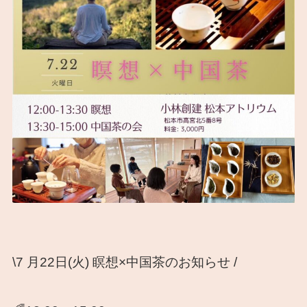
\7 月22日(火) 瞑想×中国茶のお知らせ /