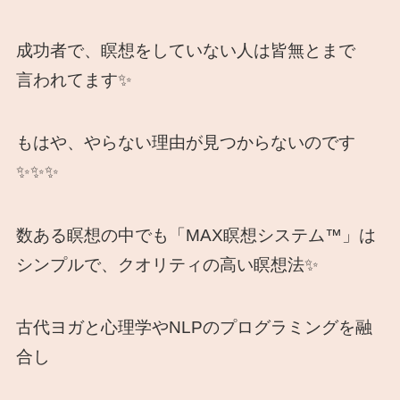
成功者で、瞑想をしていない人は皆無とまで
言われてます✨
もはや、やらない理由が見つからないのです
✨✨✨
数ある瞑想の中でも「MAX瞑想システム™」は
シンプルで、クオリティの高い瞑想法✨
古代ヨガと心理学やNLPのプログラミングを融
合し