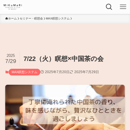
ホーム
セミナー・瞑想会
MAX瞑想システム
2025
7/22（火）瞑想×中国茶の会
7/29
2025年7月20日
2025年7月29日
MAX瞑想システム