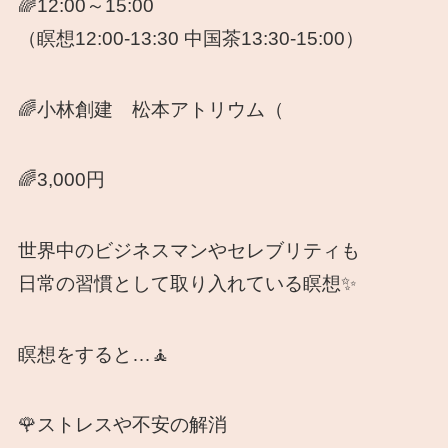
🌈12:00～15:00
（瞑想12:00-13:30 中国茶13:30-15:00）
🌈小林創建 松本アトリウム（
🌈3,000円
世界中のビジネスマンやセレブリティも
日常の習慣として取り入れている瞑想✨
瞑想をすると…🧘
🌹ストレスや不安の解消