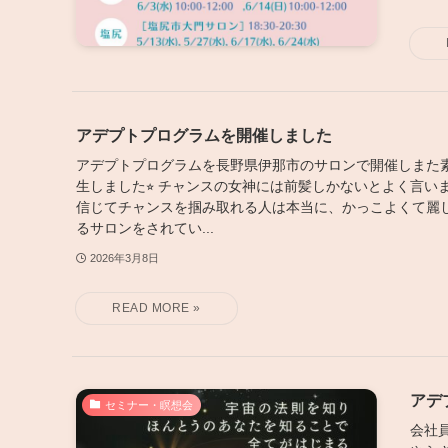
アデプトプログラムを開催しました
アデプトプログラムを長野県伊那市のサロンで開催しまた
生しました⭐︎ チャンスの女神には前髪しかないとよく言い
信じてチャンスを掴み取れる人は本当に、かっこよくて麗し
るサロンをされてい...
2026年3月8日
アデ
セミナー・瞑想会
会社