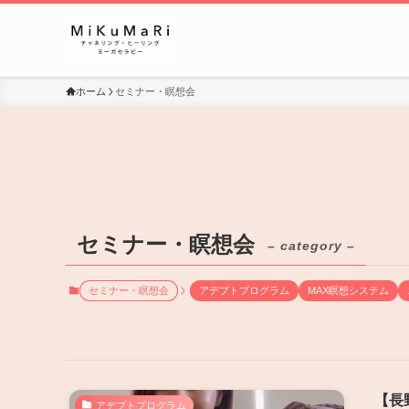
ホーム
セミナー・瞑想会
セミナー・瞑想会
– category –
セミナー・瞑想会
アデプトプログラム
MAX瞑想システム
【長
アデプトプログラム