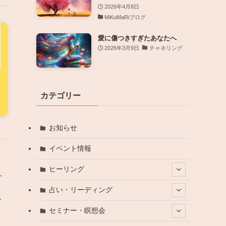
2026年4月8日
MiKuMaRiブログ
愛に傷つきすぎたあなたへ
2026年3月9日
チャネリング
カテゴリー
お知らせ
イベント情報
ヒーリング
一
」
占い・リーディング
し
セミナー・瞑想会