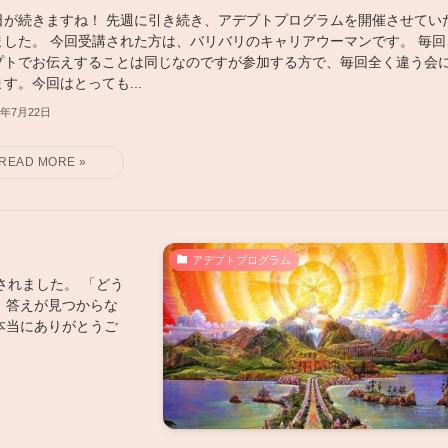
日が続きますね！ 先週に引き続き、アデプトプログラムを開催させてい
ました。 今回受講された方は、バリバリのキャリアウーマンです。 毎回
プトでお伝えすることは同じなのですが参加する方で、毎回全く違う会
す。今回はとっても...
6年7月22日
アデプトプログラム
されました。 「どう
、答えが見つからな
本当にありがとうご