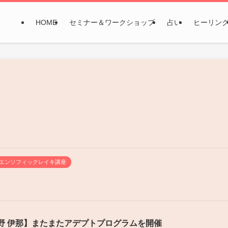
HOME
セミナー＆ワークショップ
占い
ヒーリン
エンソフィックレイキ講座
野 伊那】またまたアデプトプログラムを開催