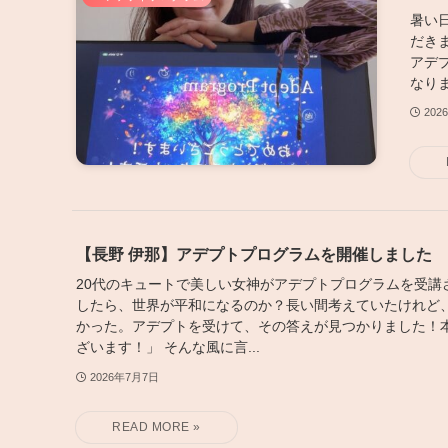
暑い
だき
アデ
なりま
202
【長野 伊那】アデプトプログラムを開催しました
20代のキュートで美しい女神がアデプトプログラムを受講
したら、世界が平和になるのか？長い間考えていたけれど
かった。アデプトを受けて、その答えが見つかりました！
ざいます！」 そんな風に言...
2026年7月7日