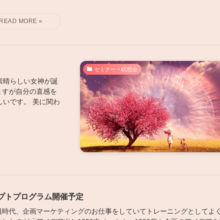
セミナー・瞑想会
素晴らしい女神が誕
ますが自分の直感を
いです。 美に関わ
プトプログラム開催予定
員時代、企画マーケティングのお仕事をしていてトレーニングとしてよ