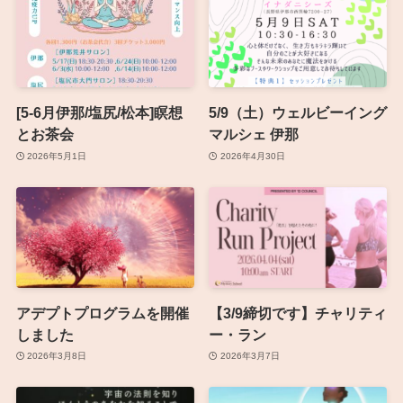
[5-6月伊那/塩尻/松本]瞑想
5/9（土）ウェルビーイング
とお茶会
マルシェ 伊那
2026年5月1日
2026年4月30日
アデプトプログラムを開催
【3/9締切です】チャリティ
しました
ー・ラン
2026年3月8日
2026年3月7日