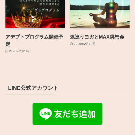
アデプトプログラム開催予
気巡りヨガとMAX瞑想会
定
2026年2月13日
2026年2月16日
LINE公式アカウント