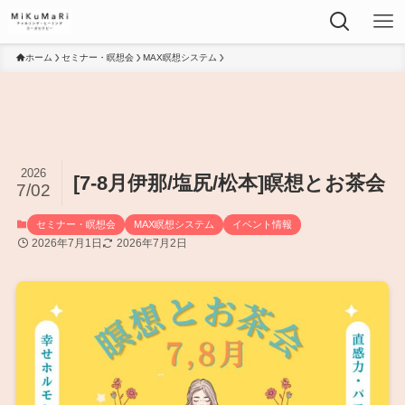
ホーム
セミナー・瞑想会
MAX瞑想システム
2026
[7-8月伊那/塩尻/松本]瞑想とお茶会
7/02
セミナー・瞑想会
MAX瞑想システム
イベント情報
2026年7月1日
2026年7月2日