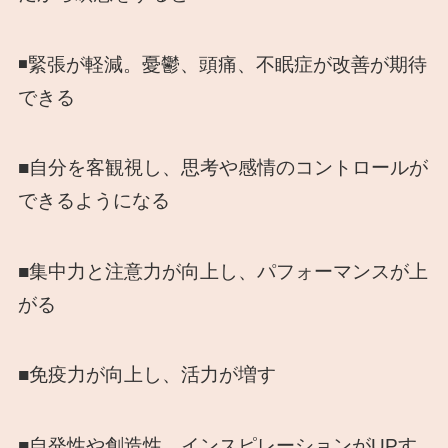
◾️緊張が軽減。憂鬱、頭痛、不眠症が改善が期待
できる
■自分を客観視し、思考や感情のコントロールが
できるようになる
■集中力と注意力が向上し、パフォーマンスが上
がる
■免疫力が向上し、活力が増す
■自発性や創造性、インスピレーションがUPす