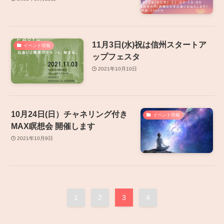
11月3日(水)祝は信州スタートア
イベント情報
ップフェスタ
2021年10月10日
10月24日(日）チャネリング付き
イベント情報
MAX瞑想会 開催します
2021年10月9日
1
2
3
4