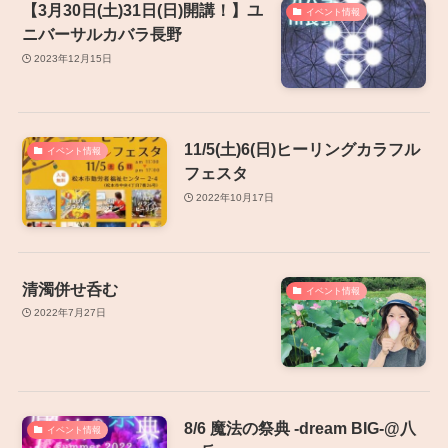
【3月30日(土)31日(日)開講！】ユ
イベント情報
ニバーサルカバラ長野
2023年12月15日
11/5(土)6(日)ヒーリングカラフル
イベント情報
フェスタ
2022年10月17日
清濁併せ呑む
イベント情報
2022年7月27日
8/6 魔法の祭典 -dream BIG-@八
イベント情報