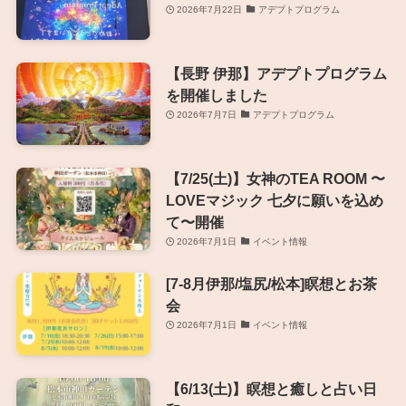
2026年7月22日
アデプトプログラム
【長野 伊那】アデプトプログラム
を開催しました
2026年7月7日
アデプトプログラム
【7/25(土)】女神のTEA ROOM 〜
LOVEマジック 七夕に願いを込め
て〜開催
2026年7月1日
イベント情報
[7-8月伊那/塩尻/松本]瞑想とお茶
会
2026年7月1日
イベント情報
【6/13(土)】瞑想と癒しと占い日