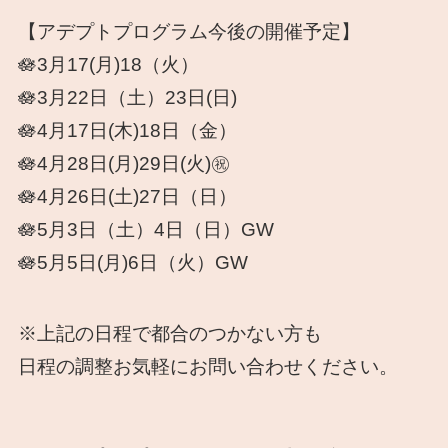
【アデプトプログラム今後の開催予定】
🪷3月17(月)18（火）
🪷3月22日（土）23日(日)
🪷4月17日(木)18日（金）
🪷4月28日(月)29日(火)㊗️
🪷4月26日(土)27日（日）
🪷5月3日（土）4日（日）GW
🪷5月5日(月)6日（火）GW
※上記の日程で都合のつかない方も
日程の調整お気軽にお問い合わせください。