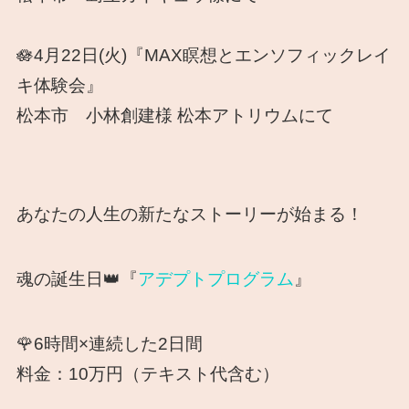
🪷4月22日(火)『MAX瞑想とエンソフィックレイ
キ体験会』
松本市 小林創建様 松本アトリウムにて
あなたの人生の新たなストーリーが始まる！
魂の誕生日👑『
アデプトプログラム
』
🌹6時間×連続した2日間
料金：10万円（テキスト代含む）