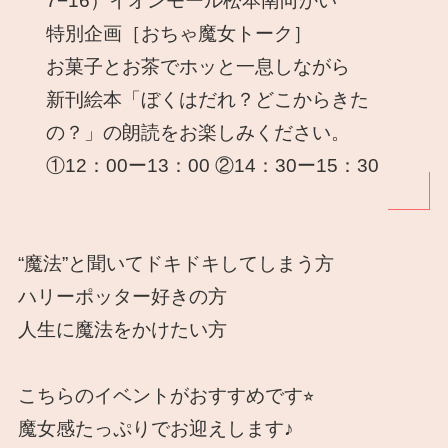
7−16）イオンモール松本南向かい
特別企画［おちゃ魔女トーク］
お菓子とお茶でホッと一息しながら
新刊絵本「ぼくはだれ？どこからきた
の？」の朗読をお楽しみください。
①12：00ー13：00 ②14：30ー15：30
“魔法”と聞いてドキドキしてしまう方
ハリーポッター好きの方
人生に魔法をかけたい方
こちらのイベントがおすすめです⭐︎
魔女感たっぷりでお迎えします♪