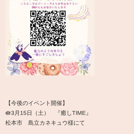
【今後のイベント開催】
🪷3月15日（土） 『癒しTIME』
松本市 島立カネキュウ様にて