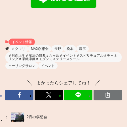
イベント情報
ミクマリ
MAX瞑想会
長野
松本
塩尻
＃形而上学＃魔法の祭典＃八ヶ岳＃イベント＃スピリチュアル＃チャネ
リング＃瀬織津姫＃モダンミステリースクール
ヒーリングサロン
イベント
よかったらシェアしてね！
2月の瞑想会