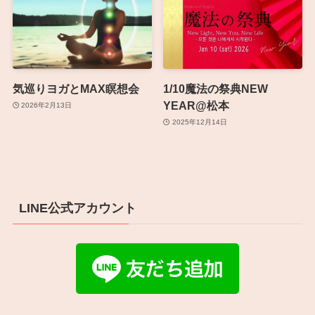
気巡りヨガとMAX瞑想会
1/10魔法の祭典NEW
YEAR@松本
2026年2月13日
2025年12月14日
LINE公式アカウント