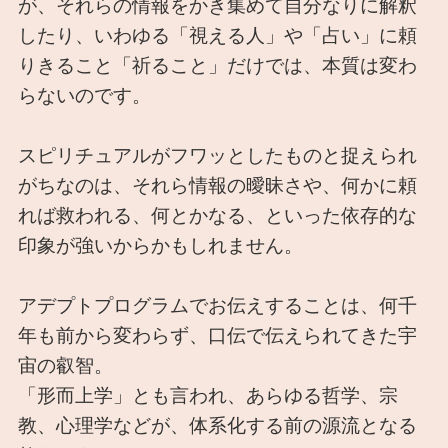
が、それらの情報をかき集めて自分なりに解釈
したり、いわゆる「視える人」や「占い」に頼
りきること「祈ること」だけでは、本質は変わ
らないのです。
スピリチュアルがフワッとしたものと捉えられ
がちなのは、それら情報の曖昧さや、何かに頼
れば救われる、何とかなる、といった依存的な
印象が強いからかもしれません。
アデプトプログラムでお伝えすることは、何千
年も前から変わらず、口伝で伝えられてきた宇
宙の叡智。
「形而上学」とも言われ、あらゆる哲学、宗
教、心理学などが、体系化する前の源流となる