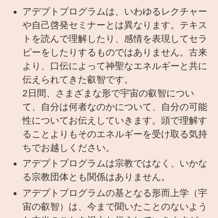
アデプトプログラムは、いわゆるレクチャー
や自己啓発セミナーとは異なります。テキス
トを読んで理解したり、感情を表現してセラ
ピーをしたりするものではありません。古来
より、口伝によって神聖なエネルギーと共に
伝えられてきた叡智です。
2日間、さまざまな形で宇宙の叡智につい
て、自分は何者なのかについて、自分の可能
性についてお伝えしていきます。頭で理解す
ることよりもそのエネルギーを受け取る気持
ちでお越しください。
アデプトプログラムは宗教ではなく、いかな
る宗教団体とも関係はありません。
アデプトプログラムの基となる形而上学（宇
宙の叡智）は、今まで聞いたことのないよう