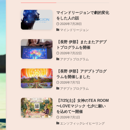
マインドリージョンで劇的変化
をした人の話
2026年7月28日
マインドリージョン
【長野 伊那】またまたアデプ
トプログラムを開催
2026年7月22日
アデプトプログラム
【長野 伊那】アデプトプログ
ラムを開催しました
2026年7月7日
アデプトプログラム
【7/25(土)】女神のTEA ROOM
〜LOVEマジック 七夕に願い
を込めて〜開催
2026年7月1日
エンソフィックレイヒーリング