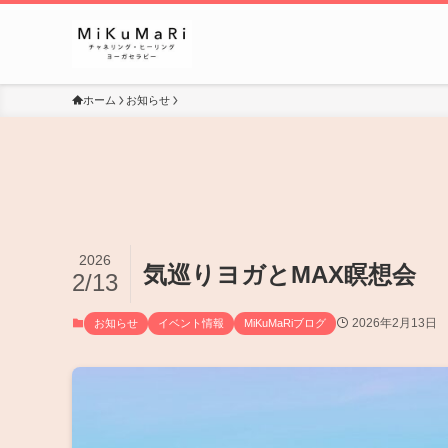
ホーム
お知らせ
2026
気巡りヨガとMAX瞑想会
2/13
2026年2月13日
お知らせ
イベント情報
MiKuMaRiブログ