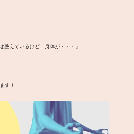
は整えているけど、身体が・・・」
ます！