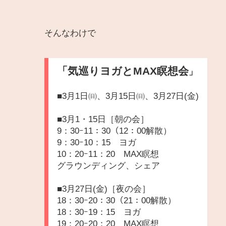
そんなわけで
「気巡りヨガとMAX瞑想会
」
■3月1日㈰、3月15日㈰、3月27日(金)
■3月1・15日［朝の会］
9：30ｰ11：30（12：00解散）
9：30ｰ10：15 ヨガ
10：20ｰ11：20 MAX瞑想
グラウンディング、シェア
■3月27日(金)［夜の会］
18：30ｰ20：30（21：00解散）
18：30ｰ19：15 ヨガ
19：20ｰ20：20 MAX瞑想