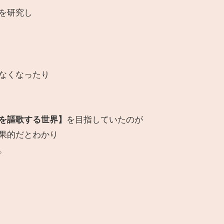
を研究し
なくなったり
を謳歌する世界】
を目指していたのが
果的だとわかり
。