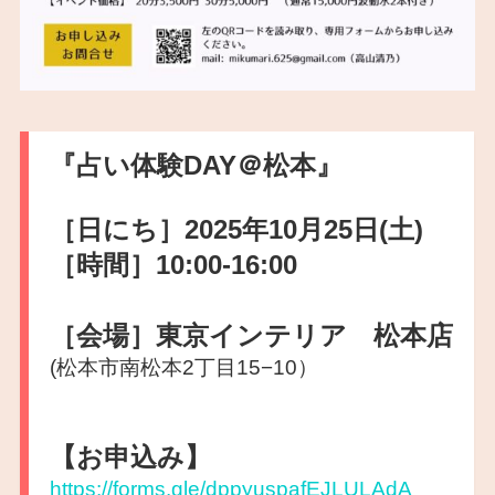
『占い体験DAY＠松本』
［日にち］2025年10月25日(土)
［時間］10:00-16:00
［会場］東京インテリア 松本店
(松本市南松本2丁目15−10）
【お申込み】
https://forms.gle/dppyuspafEJLULAdA