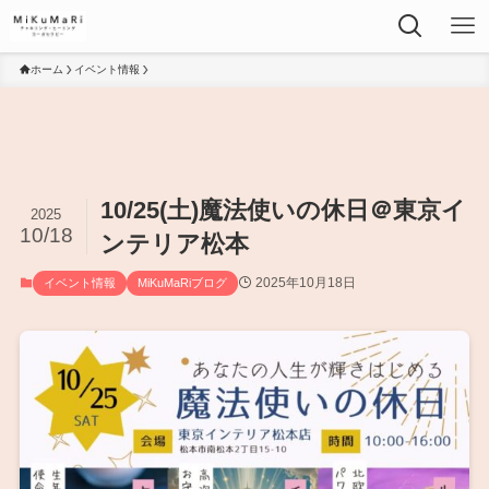
ホーム
イベント情報
10/25(土)魔法使いの休日＠東京イ
2025
10/18
ンテリア松本
2025年10月18日
イベント情報
MiKuMaRiブログ