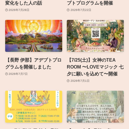
変化をした人の話
プトプログラムを開催
2026年7月28日
2026年7月22日
【長野 伊那】アデプトプロ
【7/25(土)】女神のTEA
グラムを開催しました
ROOM 〜LOVEマジック 七
夕に願いを込めて〜開催
2026年7月7日
2026年7月1日