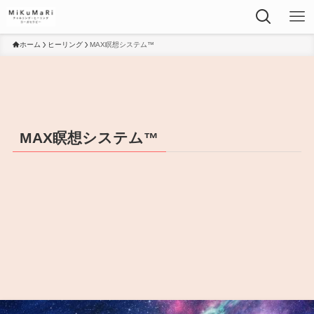
ホーム
ヒーリング
MAX瞑想システム™
MAX瞑想システム™