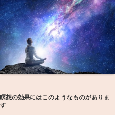
瞑想の効果にはこのようなものがありま
す