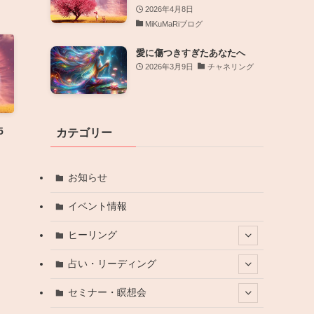
2026年4月8日
MiKuMaRiブログ
愛に傷つきすぎたあなたへ
2026年3月9日
チャネリング
5
カテゴリー
お知らせ
イベント情報
ヒーリング
占い・リーディング
セミナー・瞑想会