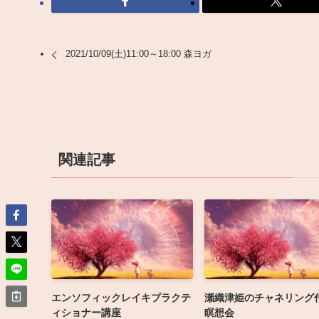
2021/10/09(土)11:00～18:00 森ヨガ
関連記事
エンソフィックレイキプラクテ
瀬織津姫のチャネリング付
ィショナー講座
瞑想会