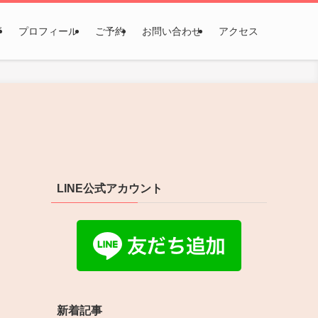
グ
プロフィール
ご予約
お問い合わせ
アクセス
LINE公式アカウント
新着記事