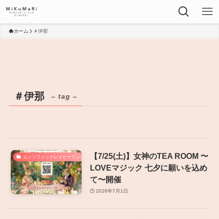
ホーム
＃伊那
＃伊那
– tag –
【7/25(土)】女神のTEA ROOM 〜
エンソフィックレイヒーリング
LOVEマジック 七夕に願いを込め
て〜開催
2026年7月1日