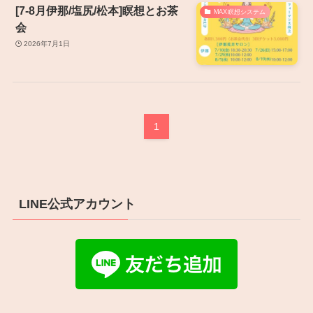
[7-8月伊那/塩尻/松本]瞑想とお茶
MAX瞑想システム
会
2026年7月1日
1
LINE公式アカウント