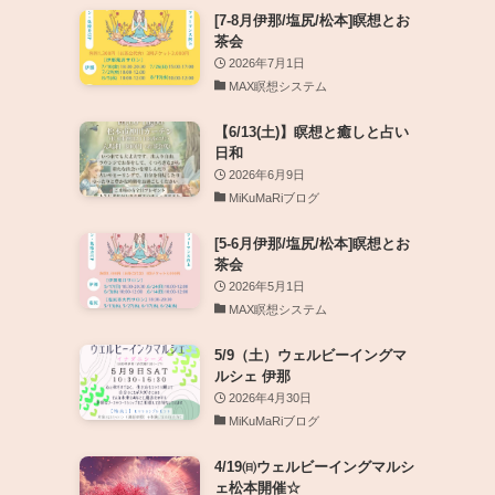
[7-8月伊那/塩尻/松本]瞑想とお
茶会
2026年7月1日
MAX瞑想システム
【6/13(土)】瞑想と癒しと占い
日和
2026年6月9日
MiKuMaRiブログ
[5-6月伊那/塩尻/松本]瞑想とお
茶会
2026年5月1日
MAX瞑想システム
5/9（土）ウェルビーイングマ
ルシェ 伊那
2026年4月30日
MiKuMaRiブログ
4/19㈰ウェルビーイングマルシ
ェ松本開催☆