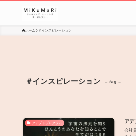
ホーム
＃インスピレーション
＃インスピレーション
– tag –
アデ
アデプトプログラム
会社