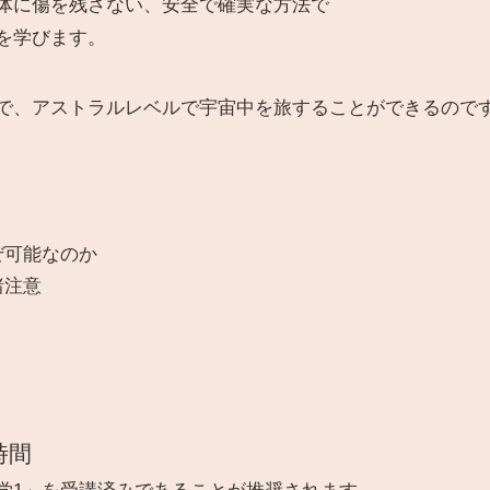
体に傷を残さない、安全で確実な方法で
を学びます。
で、アストラルレベルで宇宙中を旅することができるので
ぜ可能なのか
諸注意
時間