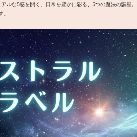
ュアルな5感を開く、日常を豊かに彩る、5つの魔法の講座。
す。