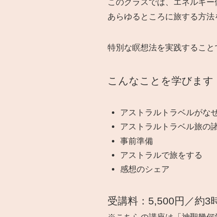
このクラスでは、エネルギー
あらゆるところに旅する方法
特別な瞑想法を実践すること
こんなことを学びます
アストラルトラベルがな
アストラルトラベル旅の
事前準備
アストラルで旅をする
感想のシェア
受講料：5,500円／約3