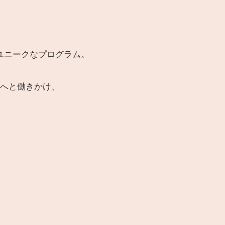
ユニークなプログラム。
体へと働きかけ、