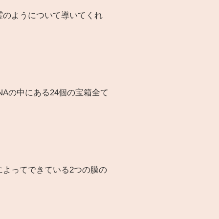
霊のようについて導いてくれ
Aの中にある24個の宝箱全て
よってできている2つの膜の