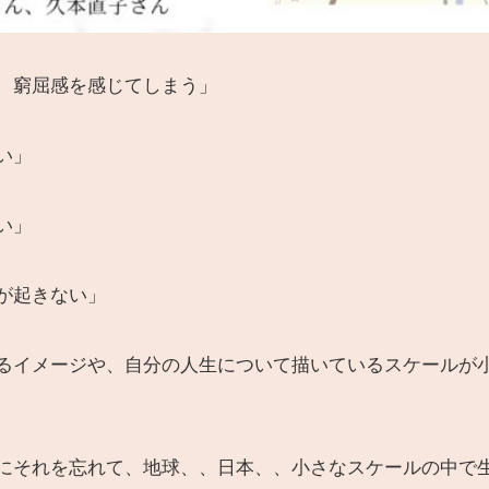
、窮屈感を感じてしまう」
い」
い」
が起きない」
るイメージや、自分の人生について描いているスケールが
にそれを忘れて、地球、、日本、、小さなスケールの中