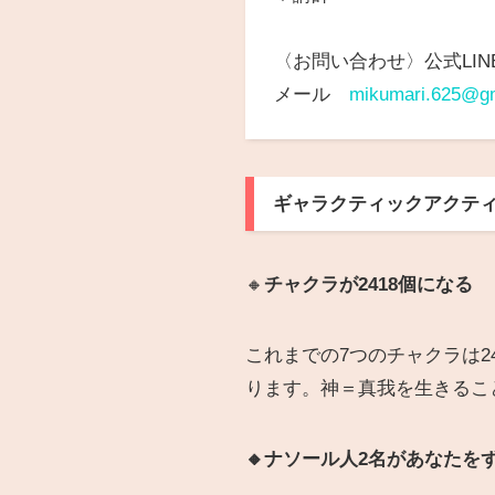
〈お問い合わせ〉公式LIN
メール
mikumari.625@gm
ギャラクティックアクティ
🔸
チャクラが2418個になる
これまでの7つのチャクラは
ります。神＝真我を生きるこ
🔸ナソール人2名があなた