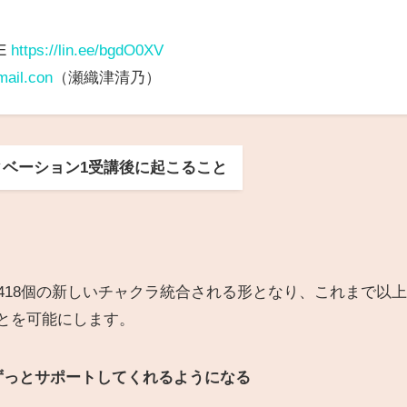
E
https://lin.ee/bgdO0XV
ail.con
（瀬織津清乃）
ベーション1受講後に起こること
2418個の新しいチャクラ統合される形となり、これまで以
とを可能にします。
をずっとサポートしてくれるようになる