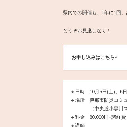
県内での開催も、1年に1回
どうぞお見逃しなく！
お申し込みはこちら
⇨
🔸日時 10月5日(土)、6日(
🔸場所 伊那市防災コミュ
（中央道小黒川スマート
🔸料金 80,000円+諸経費
🔸講師